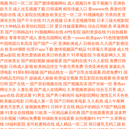
视频
韩日一区二区
国产激情视频网站
成人视频日本
茄子视频污
亚洲色
丝美女诱惑 九九成人视频 51在线欧美 国产精品韩 51自拍网站超碰在线 东方
欲天天
成人丝瓜视频下载
日韩逼网
精东传媒入口
黄wwww色
香港伦理
电影在线
成人影院在线播放
欧美足交一区二区
91视频电影
另类四虎
亚
av免费观看 五月天综合社区 97久久资源 日本不卡3区 91人人妻人人操 玖玖
洲东京热
国产不卡在线
91九色视频
日本天堂视频导航
日本三级光棍影院
91大神精品
欧美怡红院院二区
爱豆传媒观看网站
综合日韩欧美
草逼网首
页
国产日韩精品91
91视频网站在线
69性影院
福利资源在线
91自拍最新
在线视频 91传谋视频 久久9久久 91草网 国产黄色在线 91福利夜夜 国产图片
网址
青青草国产成人
黄色岛国网站
欧美一xxxxx
欧美gayv
91色情激情网
中国韩国日本高清
国产国产一区
亚洲欧洲成人
日韩在线
久久国产影视综
23区 先锋资源吧在线9 豆花91社区官方地址 亚洲淫爱网 成人在线观看91 婷
合
欧美69潮喷
伦理片app下载
激情视频国产精品
91草莓久草超碰
成人性
爱aa影院
欧美性爱插插
欧美日韩色黄片
91草莓影院
午夜电影网久久
国
产丝袜美女
国产精彩视频
操碰视屏
国产福利在线
91久久影院
免费日韩
婷激情进入 国产高清二区 五月天综合色图 wwwsao66 日韩无码成人网 www
电影
日韩成人影视
欧美精品性交
午夜宅男免费
另类亚洲色情
家庭乱伦
理电影
91草B草B视频
国产精品熟女一
国产巨乳在线观看
四虎免费91
国
婷婷五月 婷婷丁香一区二区 99在线视频精品 欧日美一本道 99视频总站 日日
内精品无码短片
超碰成人操操
欧美猛交视频
西瓜影院在线观看
欧美做受
日韩
国产在线一
国产原创视频在线
国产视频高清
国产丝袜一区
黄色av
网址大全
人妻乱视
国产成人在线网站
久草视频资源站
综合五月香
成人
夜夜肏妹子 91尤物网页 人妻精品免费 91日本韩国 欧美亚洲日韩国产另类 91
app在线
四虎试看
91男女
国产男小鲜肉同
福利影院网站
激情五月天色色
欧美极品电影
日韩成人第一页
国产日韩欧美电影
久久机热
成人午夜网
探花在线视频 男人天堂网av五月天 91精品高跟玉足 久草论坛 91福利社区 黑
黄色天堂男人
操视频免费91
日韩中文在线
精品中的精品
97国产精品视
频
91美女在线视频
51欧美
一区精品麻豆经典
国产在线观看资源
波多野
洁衣视频
污网站免费看
特级欧美在线观看
自拍视频91
91艹艹
久草网在
丝被入 一本道AV性爱无码 成AV人不卡在线 亚州欧美成人小说网 国产精品视
线
18福利影院
老司机蜜桃在线
成人精品一区二区
韩日爆乳无码三级
欧