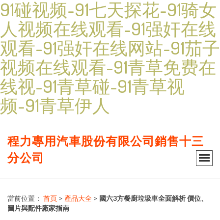
91碰视频-91七天探花-91骑女
人视频在线观看-91强奸在线
观看-91强奸在线网站-91茄子
视频在线观看-91青草免费在
线视-91青草碰-91青草视
频-91青草伊人
程力專用汽車股份有限公司銷售十三
分公司
當前位置：
首頁
>
產品大全
>
國六3方餐廚垃圾車全面解析 價位、
圖片與配件廠家指南